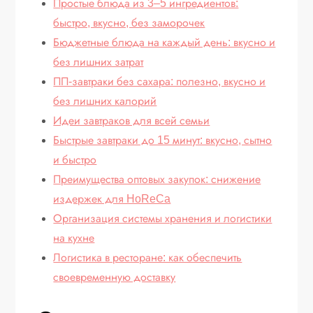
Простые блюда из 3–5 ингредиентов:
быстро, вкусно, без заморочек
Бюджетные блюда на каждый день: вкусно и
без лишних затрат
ПП-завтраки без сахара: полезно, вкусно и
без лишних калорий
Идеи завтраков для всей семьи
Быстрые завтраки до 15 минут: вкусно, сытно
и быстро
Преимущества оптовых закупок: снижение
издержек для HoReCa
Организация системы хранения и логистики
на кухне
Логистика в ресторане: как обеспечить
своевременную доставку