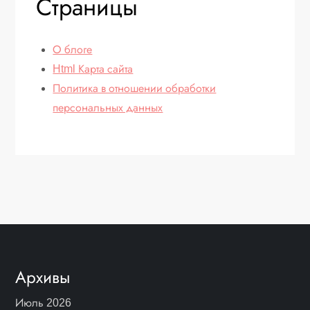
Страницы
О блоге
Html Карта сайта
Политика в отношении обработки
персональных данных
Архивы
Июль 2026