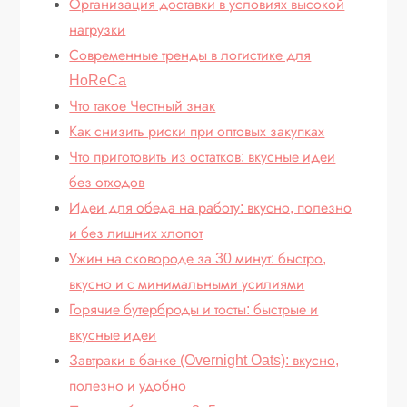
Организация доставки в условиях высокой
нагрузки
Современные тренды в логистике для
HoReCa
Что такое Честный знак
Как снизить риски при оптовых закупках
Что приготовить из остатков: вкусные идеи
без отходов
Идеи для обеда на работу: вкусно, полезно
и без лишних хлопот
Ужин на сковороде за 30 минут: быстро,
вкусно и с минимальными усилиями
Горячие бутерброды и тосты: быстрые и
вкусные идеи
Завтраки в банке (Overnight Oats): вкусно,
полезно и удобно