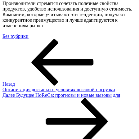
Производители стремятся сочетать полезные свойства
продуктов, удобство использования и доступную стоимость.
Компании, которые учитывают эти тенденции, получают
конкурентное преимущество и лучше адаптируются к
изменениям рынка.
Без рубрики
Навигация
Предыдущая
запись
по
записям
Назад
Организация доставки в условиях высокой нагрузки
Следующая
Далее
Будущее HoReCa: прогнозы и новые вызовы для
запись