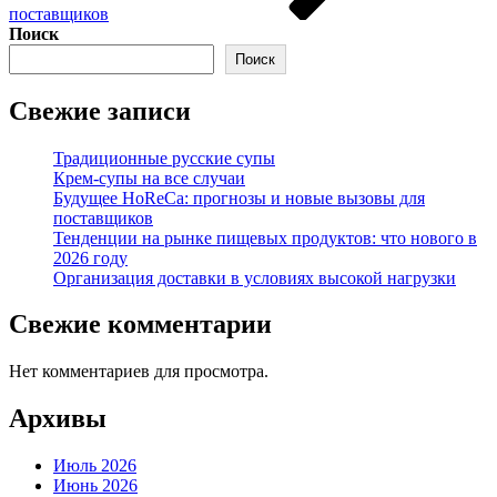
поставщиков
Поиск
Поиск
Свежие записи
Традиционные русские супы
Крем-супы на все случаи
Будущее HoReCa: прогнозы и новые вызовы для
поставщиков
Тенденции на рынке пищевых продуктов: что нового в
2026 году
Организация доставки в условиях высокой нагрузки
Свежие комментарии
Нет комментариев для просмотра.
Архивы
Июль 2026
Июнь 2026