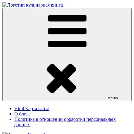
Перейти
к
Кулинарная книга
Вкусные кулинарные рецепты
содержимому
Меню
Html Карта сайта
О блоге
Политика в отношении обработки персональных
данных