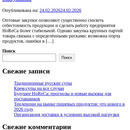
Опубликована на:
24.02.2026
24.02.2026
Оптовые закупки позволяют существенно снизить
себестоимость продукции и сделать работу предприятия
HoReCa более стабильной. Однако закупка крупных партий
товара связана с определёнными рисками: возможна порча
продуктов, ошибки в […]
Поиск
Поиск
Свежие записи
Традиционные русские супы
Крем-супы на все случаи
Будущее HoReCa: прогнозы и новые вызовы для
поставщиков
Тенденции на рынке пищевых продуктов: что нового в
2026 году
Организация доставки в условиях высокой нагрузки
Свежие комментарии