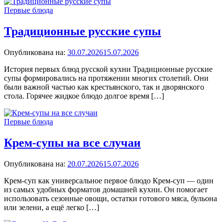
Первые блюда
Традиционные русские супы
Опубликована на:
30.07.2026
15.07.2026
История первых блюд русской кухни Традиционные русские
супы формировались на протяжении многих столетий. Они
были важной частью как крестьянского, так и дворянского
стола. Горячее жидкое блюдо долгое время […]
Первые блюда
Крем-супы на все случаи
Опубликована на:
20.07.2026
15.07.2026
Крем-суп как универсальное первое блюдо Крем-суп — один
из самых удобных форматов домашней кухни. Он помогает
использовать сезонные овощи, остатки готового мяса, бульона
или зелени, а ещё легко […]