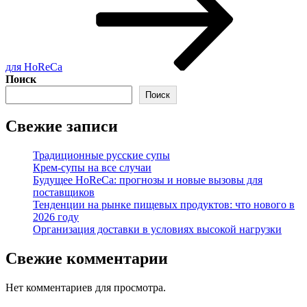
для HoReCa
Поиск
Поиск
Свежие записи
Традиционные русские супы
Крем-супы на все случаи
Будущее HoReCa: прогнозы и новые вызовы для
поставщиков
Тенденции на рынке пищевых продуктов: что нового в
2026 году
Организация доставки в условиях высокой нагрузки
Свежие комментарии
Нет комментариев для просмотра.