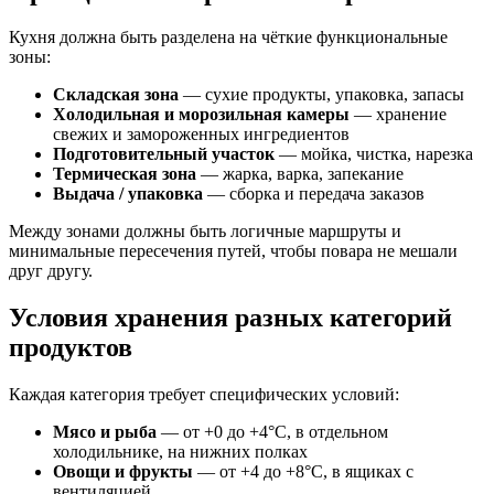
Кухня должна быть разделена на чёткие функциональные
зоны:
Складская зона
— сухие продукты, упаковка, запасы
Холодильная и морозильная камеры
— хранение
свежих и замороженных ингредиентов
Подготовительный участок
— мойка, чистка, нарезка
Термическая зона
— жарка, варка, запекание
Выдача / упаковка
— сборка и передача заказов
Между зонами должны быть логичные маршруты и
минимальные пересечения путей, чтобы повара не мешали
друг другу.
Условия хранения разных категорий
продуктов
Каждая категория требует специфических условий:
Мясо и рыба
— от +0 до +4°C, в отдельном
холодильнике, на нижних полках
Овощи и фрукты
— от +4 до +8°C, в ящиках с
вентиляцией