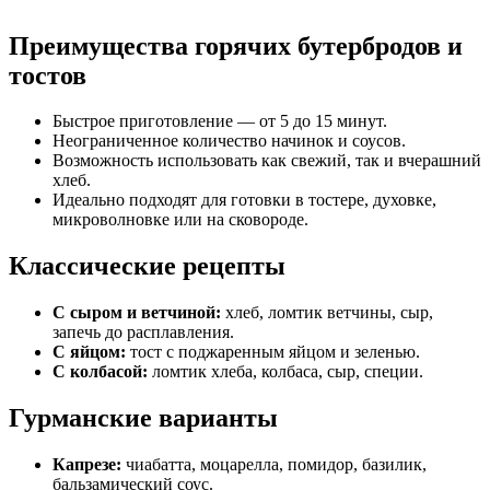
Преимущества горячих бутербродов и
тостов
Быстрое приготовление — от 5 до 15 минут.
Неограниченное количество начинок и соусов.
Возможность использовать как свежий, так и вчерашний
хлеб.
Идеально подходят для готовки в тостере, духовке,
микроволновке или на сковороде.
Классические рецепты
С сыром и ветчиной:
хлеб, ломтик ветчины, сыр,
запечь до расплавления.
С яйцом:
тост с поджаренным яйцом и зеленью.
С колбасой:
ломтик хлеба, колбаса, сыр, специи.
Гурманские варианты
Капрезе:
чиабатта, моцарелла, помидор, базилик,
бальзамический соус.