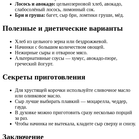
Лосось и авокадо:
цельнозерновой хлеб, авокадо,
слабосолёный лосось, лимонный сок.
Бри и груша:
багет, сыр бри, ломтики груши, мёд.
Полезные и диетические варианты
Хлеб из цельного зерна или бездрожжевой.
Начинки с большим количеством овощей.
Нежирные сыры и отварное мясо.
Альтернативные соусы — хумус, авокадо-пюре,
греческий йогурт.
Секреты приготовления
Для хрустящей корочки используйте сливочное масло
или оливковое масло.
Сыр лучше выбирать плавкий — моцарелла, чеддер,
гауда.
В духовке можно приготовить сразу несколько порций
за раз.
Чтобы начинка не вытекала, кладите сыр сверху и снизу.
Заключение