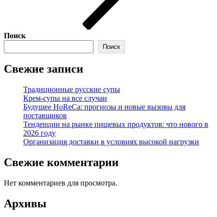
Поиск
Поиск
Свежие записи
Традиционные русские супы
Крем-супы на все случаи
Будущее HoReCa: прогнозы и новые вызовы для
поставщиков
Тенденции на рынке пищевых продуктов: что нового в
2026 году
Организация доставки в условиях высокой нагрузки
Свежие комментарии
Нет комментариев для просмотра.
Архивы